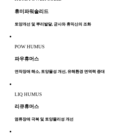
휴미파워솔리드
토양개선 및 뿌리발달, 균사와 휴믹산의 조화
POW HUMUS
파우휴머스
연작장애 해소, 토양물성 개선, 유해환경 면역력 증대
LIQ HUMUS
리큐휴머스
염류장애 극복 및 토양물리성 개선