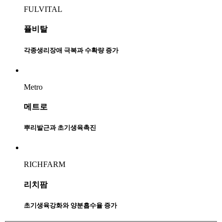
FULVITAL
퓰비탈
각종생리장애 극복과 수확량 증가
Metro
메트로
뿌리발근과 초기생육촉진
RICHFARM
리치팜
초기생육강화와 양분흡수율 증가