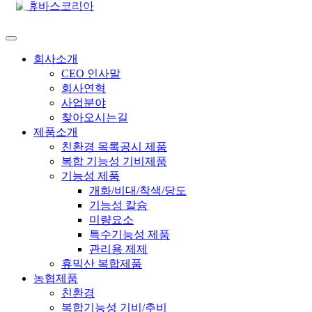
회사소개
CEO 인사말
회사연혁
사업분야
찾아오시는길
제품소개
친환경 목록공시 제품
복합 기능성 기비제품
기능성 제품
개화/비대/착색/당도
기능성 칼슘
미량요소
특수기능성 제품
관리용 제제
휴믹산 복합제품
농협제품
친환경
복합기능성 기비/추비