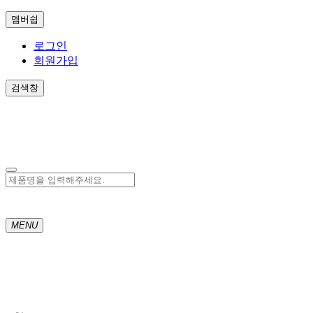
멤버쉽
로그인
회원가입
검색창
MENU
Toggl
naviga