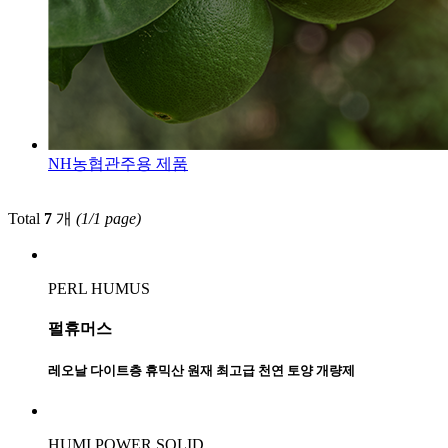
NH농협
관주용 제품
Total
7
개
(1/1 page)
PERL HUMUS
펄휴머스
레오날 다이트층 휴믹산 원재 최고급 천연 토양 개량제
HUMI POWER SOLID