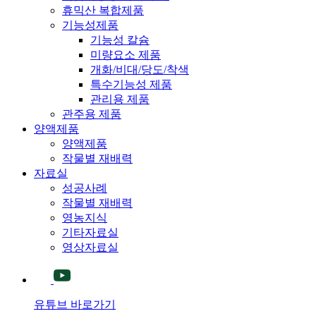
휴믹산 복합제품
기능성제품
기능성 칼슘
미량요소 제품
개화/비대/당도/착색
특수기능성 제품
관리용 제품
관주용 제품
양액제품
양액제품
작물별 재배력
자료실
성공사례
작물별 재배력
영농지식
기타자료실
영상자료실
유튜브 바로가기