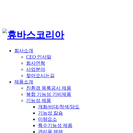
회사소개
CEO 인사말
회사연혁
사업분야
찾아오시는길
제품소개
친환경 목록공시 제품
복합 기능성 기비제품
기능성 제품
개화/비대/착색/당도
기능성 칼슘
미량요소
특수기능성 제품
관리용 제제